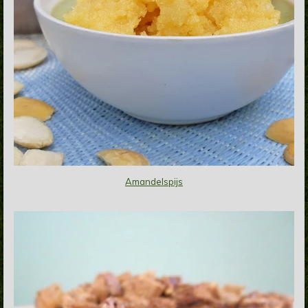
Amandelspijs