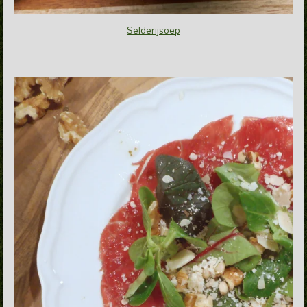
Selderijsoep