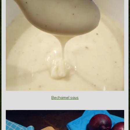
Bechamel saus