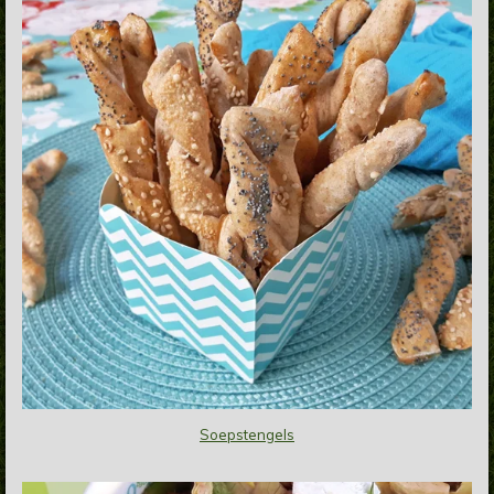
Soepstengels