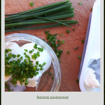
Bieslook zuivelspread