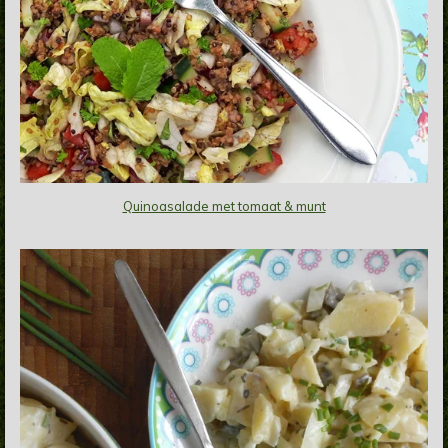
Quinoasalade met tomaat & munt