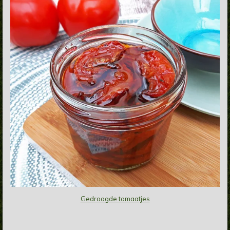
Gedroogde tomaatjes