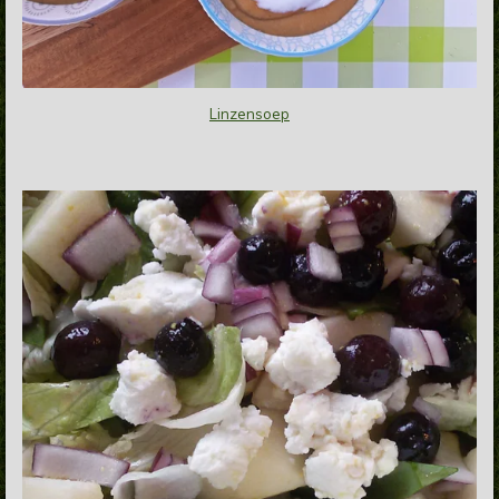
Linzensoep