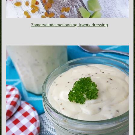
Zomersalade met honing-kwark dressing