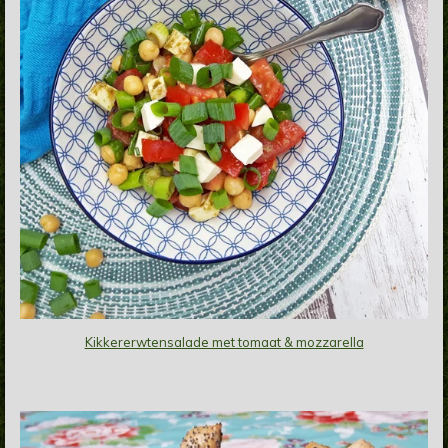
Kikkererwtensalade met tomaat & mozzarella