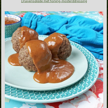
Druivensalade met honing-mosterddressing