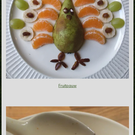
Fruitpauw