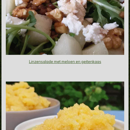
Linzensalade met meloen en geitenkaas