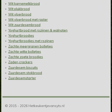
Wit karnemelkbrood
Wit plukbrood
Wit vloerbrood
Wit vloerbrood met raster
Wit zuurdesembrood
Yoghurtbrood met rozijnen & walnoten
Yoghurtbroodjes
Yoghurtbroodjes met rozijnen
Zachte meergranen bolletjes
Zachte witte bolletjes
Zachte zoete broodjes
Zaden crackers
Zuurdesem biscuits
Zuurdesem stokbrood
Zuurdesemstarter
© 2015 - 2026 Hetkeukentjevansyts.nl