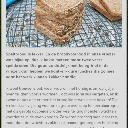
Speltbrood is lekker! En de broodvoorraad in onze vriezer
was bijna op, dus ik bakte meteen maar twee verse
speltbroden. Die gaan zo dadelijk met beleg & al in de
vriezer: dan hebben we kant-en-klare lunches die zo mee
naar het werk kunnen. Lekker handig!
Ik weet trouwens ook weer waarom het handig is om op tijd je
oven te laten voorverwarmen... dat was ik nu dus vergeten, en ik
kwam er pas achter toen het brood klaar was om te bakken! Tsja.
En het duurt vrij lang voor onze grote ovens op temperatuur zijn...
met als gevolg dat beide broden veel te lang moesten wachten
voordat ze in de oven konden. Ze waren prachtig mooi gerezen,
maar door dat wachten zakten ze jammer genoeg een heel eind