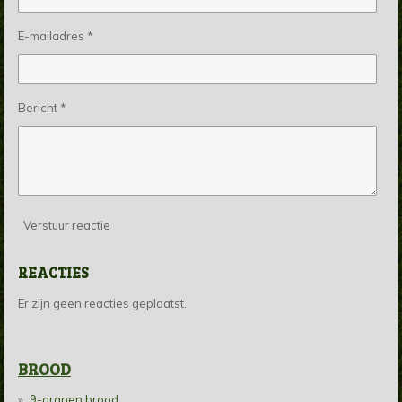
E-mailadres *
Bericht *
Verstuur reactie
REACTIES
Er zijn geen reacties geplaatst.
BROOD
9-granen brood