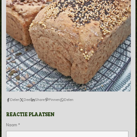
Delen
Deel
Share
Pinnen
Delen
REACTIE PLAATSEN
Naam *