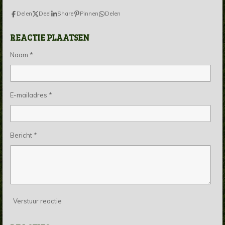
Delen
Deel
Share
Pinnen
Delen
REACTIE PLAATSEN
Naam *
E-mailadres *
Bericht *
Verstuur reactie