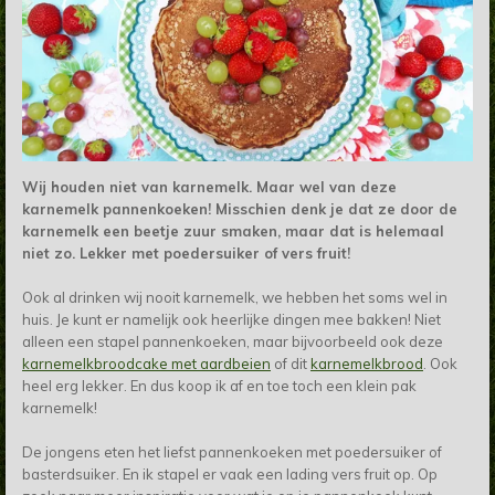
Wij houden niet van karnemelk. Maar wel van deze
karnemelk pannenkoeken! Misschien denk je dat ze door de
karnemelk een beetje zuur smaken, maar dat is helemaal
niet zo. Lekker met poedersuiker of vers fruit!
Ook al drinken wij nooit karnemelk, we hebben het soms wel in
huis. Je kunt er namelijk ook heerlijke dingen mee bakken! Niet
alleen een stapel pannenkoeken, maar bijvoorbeeld ook deze
karnemelkbroodcake met aardbeien
of dit
karnemelkbrood
. Ook
heel erg lekker. En dus koop ik af en toe toch een klein pak
karnemelk!
De jongens eten het liefst pannenkoeken met poedersuiker of
basterdsuiker. En ik stapel er vaak een lading vers fruit op. Op