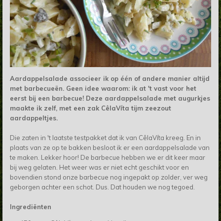
Aardappelsalade associeer ik op één of andere manier altijd
met barbecueën. Geen idee waarom: ik at 't vast voor het
eerst bij een barbecue! Deze aardappelsalade met augurkjes
maakte ik zelf, met een zak CêlaVíta tijm zeezout
aardappeltjes.
Die zaten in 't laatste testpakket dat ik van CêlaVíta kreeg. En in
plaats van ze op te bakken besloot ik er een aardappelsalade van
te maken. Lekker hoor! De barbecue hebben we er dit keer maar
bij weg gelaten. Het weer was er niet echt geschikt voor en
bovendien stond onze barbecue nog ingepakt op zolder, ver weg
geborgen achter een schot. Dus. Dat houden we nog tegoed.
Ingrediënten