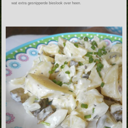
wat extra gesnipperde bieslook over heen.