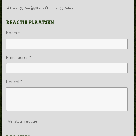
Delen
Deel
Share
Pinnen
Delen
REACTIE PLAATSEN
Naam *
E-mailadres *
Bericht *
Verstuur reactie