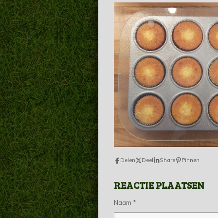
Delen
Deel
Share
Pinnen
REACTIE PLAATSEN
Naam *