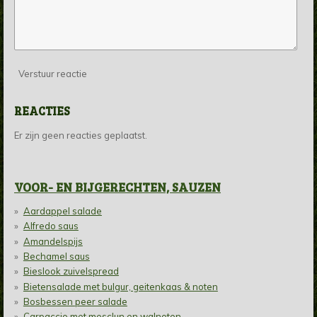
Verstuur reactie
REACTIES
Er zijn geen reacties geplaatst.
VOOR- EN BIJGERECHTEN, SAUZEN
Aardappel salade
Alfredo saus
Amandelspijs
Bechamel saus
Bieslook zuivelspread
Bietensalade met bulgur, geitenkaas & noten
Bosbessen peer salade
Carpaccio met mesclun en walnoten