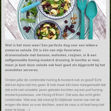
Wat is het mooi weer! Een perfecte dag voor een lekkere
zomerse salade. Dit is één van mijn favorieten:
druivensalade met banaan, walnoten, rozijnen, ui & een
zelfgemaakte honing-mosterd dressing. Ik lunchte er mee,
maar je kunt deze salade ook heel goed als bijgerecht bij het
avondeten serveren.
Vinden jullie de combinatie honing & mosterd ook zo goed? Echt,
dat kan bijna niet mis gaan. Ik heb maar één keer meegemaakt dat
dat echt niet smaakte: jaren geleden kochten wij een pot honing-
mosterd pastasaus, van Honig of Knorr. Dat was dus echt géén
combinatie. Wat was dat smerig! En blijkbaar waren we niet de
enigen die daar zo over dachten, want de saus is al heel lang niet
meer te koop. :-)