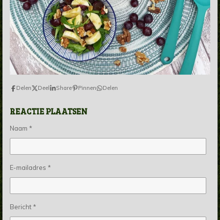
Delen
Deel
Share
Pinnen
Delen
REACTIE PLAATSEN
Naam *
E-mailadres *
Bericht *