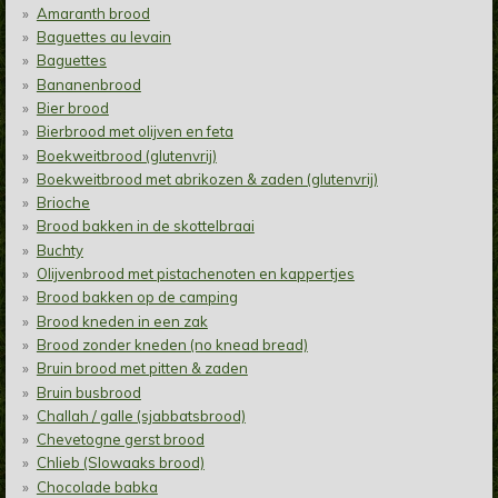
Amaranth brood
Baguettes au levain
Baguettes
Bananenbrood
Bier brood
Bierbrood met olijven en feta
Boekweitbrood (glutenvrij)
Boekweitbrood met abrikozen & zaden (glutenvrij)
Brioche
Brood bakken in de skottelbraai
Buchty
Olijvenbrood met pistachenoten en kappertjes
Brood bakken op de camping
Brood kneden in een zak
Brood zonder kneden (no knead bread)
Bruin brood met pitten & zaden
Bruin busbrood
Challah / galle (sjabbatsbrood)
Chevetogne gerst brood
Chlieb (Slowaaks brood)
Chocolade babka