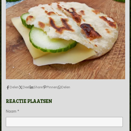
Delen
Deel
Share
Pinnen
Delen
REACTIE PLAATSEN
Naam *