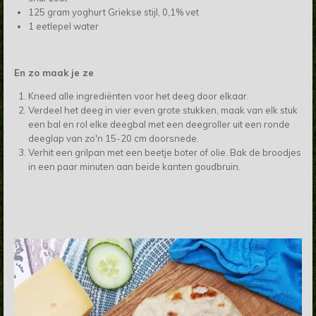
125 gram yoghurt Griekse stijl, 0,1% vet
1 eetlepel water
En zo maak je ze
Kneed alle ingrediënten voor het deeg door elkaar.
Verdeel het deeg in vier even grote stukken, maak van elk stuk
een bal en rol elke deegbal met een deegroller uit een ronde
deeglap van zo'n 15-20 cm doorsnede.
Verhit een grilpan met een beetje boter of olie. Bak de broodjes
in een paar minuten aan beide kanten goudbruin.