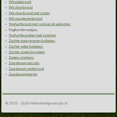
Wit plukbrood
Wit vloerbrood
Wit vloerbrood met raster
Wit zuurdesembrood
Yoghurtbrood met rozijnen & walnoten
Yoghurtbroodjes
Yoghurtbroodjes met rozijnen
Zachte meergranen bolletjes
Zachte witte bolletjes
Zachte zoete broodjes
Zaden crackers
Zuurdesem biscuits
Zuurdesem stokbrood
Zuurdesemstarter
© 2015 - 2026 Hetkeukentjevansyts.nl