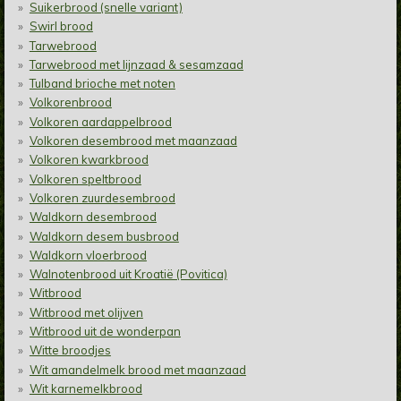
Suikerbrood (snelle variant)
Swirl brood
Tarwebrood
Tarwebrood met lijnzaad & sesamzaad
Tulband brioche met noten
Volkorenbrood
Volkoren aardappelbrood
Volkoren desembrood met maanzaad
Volkoren kwarkbrood
Volkoren speltbrood
Volkoren zuurdesembrood
Waldkorn desembrood
Waldkorn desem busbrood
Waldkorn vloerbrood
Walnotenbrood uit Kroatië (Povitica)
Witbrood
Witbrood met olijven
Witbrood uit de wonderpan
Witte broodjes
Wit amandelmelk brood met maanzaad
Wit karnemelkbrood