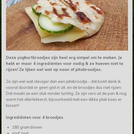
Deze yoghurtbroodjes zijn heel erg simpel om te maken. Je
hebt er maar 4 ingrediënten voor nodig & ze hoeven niet te
rijzen! Ze lijken wel wat op naan of pitabroodjes.
Ze zijn wel wat steviger dan een pitabroodje - dat komt denk ik
vooral doordat er geen gist in zit, en de broodjes dus niet rijzen.
Dat maakt ze een stuk minder luchtig. Ze zijn vers uit de pan & nog
warm het allerlekkerst, bijvoorbeeld met een dikke plak kaas er
tussen!
Ingrediënten voor 4 broodjes
185 gram bloem
snuf zout