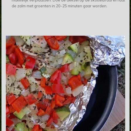
makkelijk verplaatsen. Doe de deksel op de skottelbraai en laat
de zalm met groenten in 20-25 minuten gaar worden.