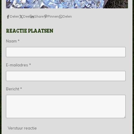
Delen
Deel
Share
Pinnen
Delen
REACTIE PLAATSEN
Naam *
E-mailadres *
Bericht *
Verstuur reactie