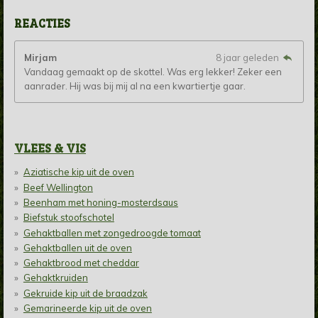
REACTIES
Mirjam
8 jaar geleden
Vandaag gemaakt op de skottel. Was erg lekker! Zeker een
aanrader. Hij was bij mij al na een kwartiertje gaar.
VLEES & VIS
Aziatische kip uit de oven
Beef Wellington
Beenham met honing-mosterdsaus
Biefstuk stoofschotel
Gehaktballen met zongedroogde tomaat
Gehaktballen uit de oven
Gehaktbrood met cheddar
Gehaktkruiden
Gekruide kip uit de braadzak
Gemarineerde kip uit de oven