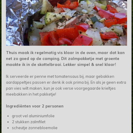
Thuis maak ik regelmatig vis klaar in de oven, maar dat kan
net zo goed op de camping. Dit zalmpakketje met groente
maakte ik in de skottelbraai. Lekker simpel & snel klaar!
Ik serveerde er penne met tomatensaus bij, maar gebakken
aardappeltjes passen er denk ik ook prima bij. En als je geen extra
pan vies wilt maken, kun je ook verse voorgegaarde krieltjes
meebakken in het pakketje!
Ingrediënten voor 2 personen
groot vel aluminiumfolie
2 stukken zalmfilet
scheutje zonnebloemolie