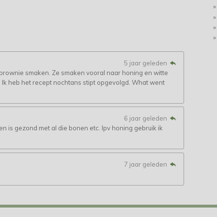
5 jaar geleden
ar brownie smaken. Ze smaken vooral naar honing en witte
Ik heb het recept nochtans stipt opgevolgd. What went
6 jaar geleden
en is gezond met al die bonen etc. Ipv honing gebruik ik
7 jaar geleden