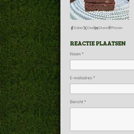
Delen
Deel
Share
Pinnen
REACTIE PLAATSEN
Naam *
E-mailadres *
Bericht *