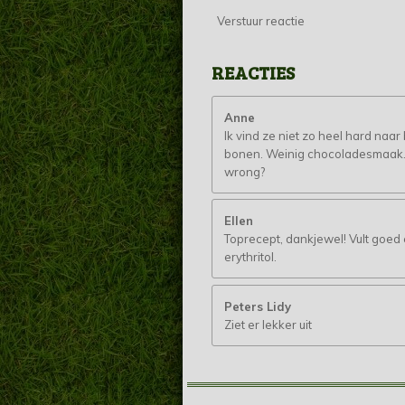
Verstuur reactie
REACTIES
Anne
Ik vind ze niet zo heel hard na
bonen. Weinig chocoladesmaak. 
wrong?
Ellen
Toprecept, dankjewel! Vult goed 
erythritol.
Peters Lidy
Ziet er lekker uit