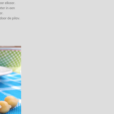
oor elkaar.
ter in een
ar.
door de pilav.