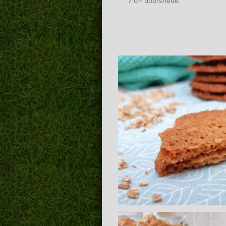
7 cm doorsnede.