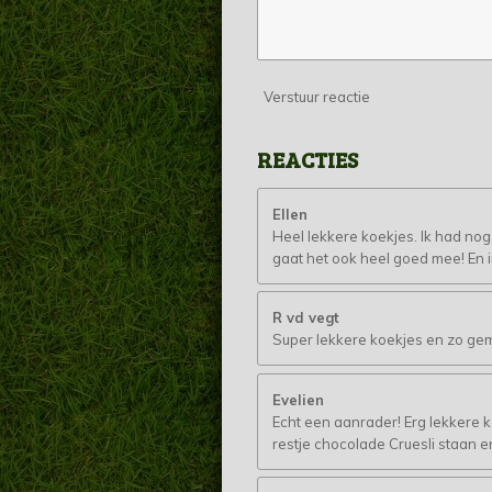
Verstuur reactie
REACTIES
Ellen
Heel lekkere koekjes. Ik had nog
gaat het ook heel goed mee! En 
R vd vegt
Super lekkere koekjes en zo g
Evelien
Echt een aanrader! Erg lekkere 
restje chocolade Cruesli staan e