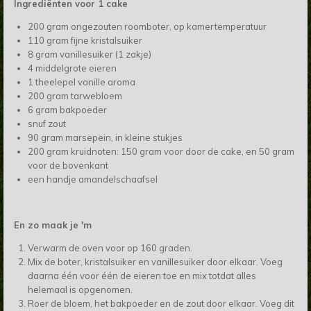
Ingrediënten voor 1 cake
200 gram ongezouten roomboter, op kamertemperatuur
110 gram fijne kristalsuiker
8 gram vanillesuiker (1 zakje)
4 middelgrote eieren
1 theelepel vanille aroma
200 gram tarwebloem
6 gram bakpoeder
snuf zout
90 gram marsepein, in kleine stukjes
200 gram kruidnoten: 150 gram voor door de cake, en 50 gram
voor de bovenkant
een handje amandelschaafsel
En zo maak je 'm
Verwarm de oven voor op 160 graden.
Mix de boter, kristalsuiker en vanillesuiker door elkaar. Voeg
daarna één voor één de eieren toe en mix totdat alles
helemaal is opgenomen.
Roer de bloem, het bakpoeder en de zout door elkaar. Voeg dit