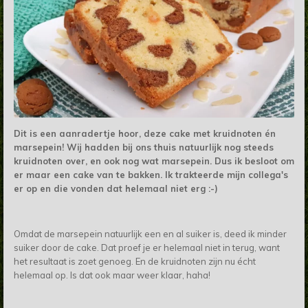
Dit is een aanradertje hoor, deze cake met kruidnoten én
marsepein! Wij hadden bij ons thuis natuurlijk nog steeds
kruidnoten over, en ook nog wat marsepein. Dus ik besloot om
er maar een cake van te bakken. Ik trakteerde mijn collega's
er op en die vonden dat helemaal niet erg :-)
Omdat de marsepein natuurlijk een en al suiker is, deed ik minder
suiker door de cake. Dat proef je er helemaal niet in terug, want
het resultaat is zoet genoeg. En de kruidnoten zijn nu écht
helemaal op. Is dat ook maar weer klaar, haha!