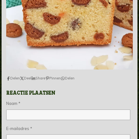
Delen
Deel
Share
Pinnen
Delen
REACTIE PLAATSEN
Naam *
E-mailadres *