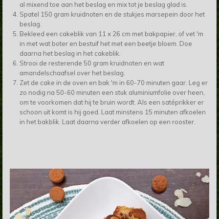
al mixend toe aan het beslag en mix tot je beslag glad is.
Spatel 150 gram kruidnoten en de stukjes marsepein door het
beslag.
Bekleed een cakeblik van 11 x 26 cm met bakpapier, of vet 'm
in met wat boter en bestuif het met een beetje bloem. Doe
daarna het beslag in het cakeblik.
Strooi de resterende 50 gram kruidnoten en wat
amandelschaafsel over het beslag.
Zet de cake in de oven en bak 'm in 60-70 minuten gaar. Leg er
zo nodig na 50-60 minuten een stuk aluminiumfolie over heen,
om te voorkomen dat hij te bruin wordt. Als een satéprikker er
schoon uit komt is hij goed. Laat minstens 15 minuten afkoelen
in het bakblik. Laat daarna verder afkoelen op een rooster.