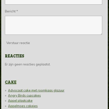
Bericht *
Verstuur reactie
REACTIES
Er zijn geen reacties geplaatst.
CAKE
Advocaat cake met roomkaas glazuur
Angry Birds cupcakes
Appel plaatcake
Appelmoes cakejes