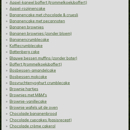
Appel-kaneel boffert (trommelkoek/poffert)
Appel-rozijnencake
Bananencake met chocolade & cruesli
Bananencake met pecannoten
Bananen brownies
Bananen brownies (zonder bloem)
Bananencrumblecake
Koffiecrumblecake
Battenberg cake
Blauwe bessen muffins (zonder boter)
Boffert (trommelkoek/poffert)
Bosbessen-amandelcake
Bosbessen mokcake
Bosvruchtenyoghurt crumblecake
Brownie hartjes
Brownies met M&M's
Brownie-vanillecake
Brownie wafels uit de oven
Chocolade bananenbrood
Chocolade cupcakes (basisrecept)
Chocolade crème cakerol