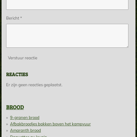
Bericht *
Verstuur reactie
REACTIES
Er zijn geen reacties geplaatst.
BROOD
9-granen brood
Afbakbroodjes bakken boven het kampvuur
Amaranth brood
Baguettes au levain