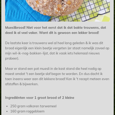
Mueslibrood! Niet voor het eerst dat ik dat bakte trouwens, dat
deed ik al veel vaker. Want dit is gewoon een lekker brood!
De laatste keer is trouwens wel al heel lang geleden & ik was dit
brood eigenlijk een klein beetje vergeten (er staat namelijk zoveel op
mijn wil-ik-nog-bakken-lijst, dat ik vaak iets helemaal nieuws
probeer).
Maar er stond een pot muesli in de kast stond die heel nodig op
moest omdat 't een beetje slof begon te worden. En dus dacht ik
toen ineens weer aan dit lekkere brood! Kon ik 't recept meteen even
afstoffen & bijwerken.
Ingrediënten voor 1 groot brood of 2 kleine
250 gram volkoren tarwemeel
160 gram roggebloem