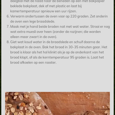
deegbal met de naad naar de beneden op een met bakpapier
beklede bakplaat, dek af met plastic en laat bij
kamertemperatuur opnieuw een uur rijzen.
Verwarm ondertussen de oven voor op 220 graden. Zet onderin
de oven een lege braadslede.
Maak met je hand beide broden nat met wat water. Strooi er nog
wat extra muesli over heen (zonder de rozijnen; die worden
alleen maar zwart in de oven).
Giet wat koud water in de braadslede en schuif daarna de
bakplaat in de oven. Bak het brood in 30-35 minuten gaar. Het
brood is klaar als het hol klinkt als je op de onderkant van het
brood klopt, of als de kerntemperatuur 95 graden is. Laat het
brood afkoelen op een rooster.