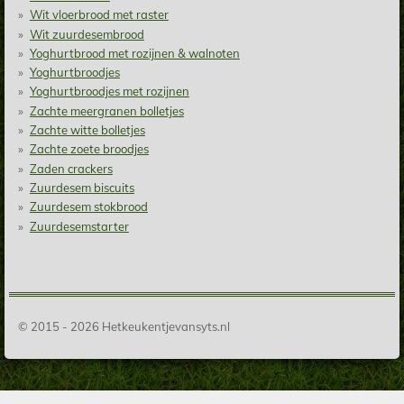
Wit vloerbrood met raster
Wit zuurdesembrood
Yoghurtbrood met rozijnen & walnoten
Yoghurtbroodjes
Yoghurtbroodjes met rozijnen
Zachte meergranen bolletjes
Zachte witte bolletjes
Zachte zoete broodjes
Zaden crackers
Zuurdesem biscuits
Zuurdesem stokbrood
Zuurdesemstarter
© 2015 - 2026 Hetkeukentjevansyts.nl