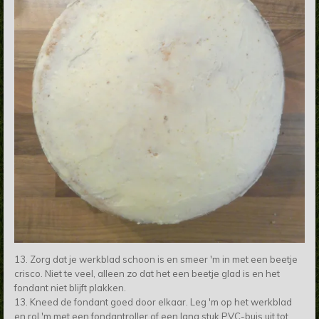
13. Zorg dat je werkblad schoon is en smeer 'm in met een beetje
crisco. Niet te veel, alleen zo dat het een beetje glad is en het
fondant niet blijft plakken.
13. Kneed de fondant goed door elkaar. Leg 'm op het werkblad
en rol 'm met een fondantroller of een lang stuk PVC-buis uit tot