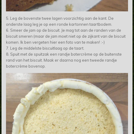
5. Leg de bovenste twee lagen voorzichtig aan de kant. De
onderste laag leg je op een ronde kartonnen taartbodem.
6. Smeer de jam op de biscuit. Je mag tot aan de randen van de
biscuit smeren (maar de jam moet niet op de zijkant van de biscuit
komen. Ik ben vergeten hier een foto van te maken! :-)
7. Leg de middelste biscuitlaag op de taart.
8. Spuit met de spuitzak een randje botercrème op de buitenste
rand van het biscuit. Maak er daarna nog een tweede randje
botercrème bovenop.