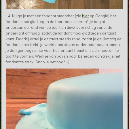
14. Nu ga je met een fondant smoother (zie
hier
op Google) het
fondant mooi glad tegen de taart aan 'smeren'. Je begint
onderaan de rand van de taart en duwt voorzichtig vanaf de
onderkant omhoog, zodat de fondant mooi glad tegen de taart
komt. Daarbij draai je de taart steeds rond, zodat je gelijkmatig de
fondant strak trekt. Je werkt daarbij van onder naar boven, omdat
je dan genoeg ruimte voor het fondant houdt om zich mooi om te
taart te vormen. Werk je van boven naar beneden dan trek je het
fondant te strak. Snap je het nog? :-)