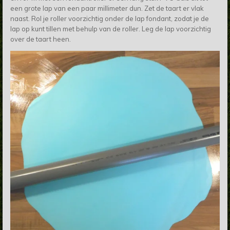
een grote lap van een paar millimeter dun. Zet de taart er vlak
naast. Rol je roller voorzichtig onder de lap fondant, zodat je de
lap op kunt tillen met behulp van de roller. Leg de lap voorzichtig
over de taart heen.