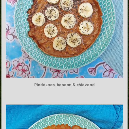
Pindakaas, banaan & chiazaad