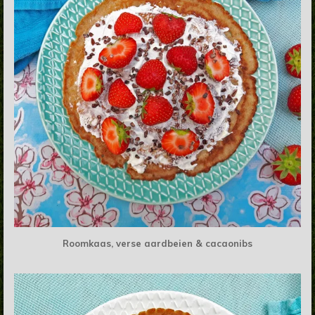
Roomkaas, verse aardbeien & cacaonibs