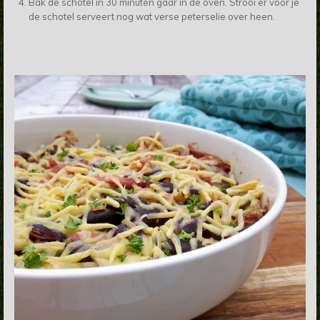
Bak de schotel in 30 minuten gaar in de oven. Strooi er voor je
de schotel serveert nog wat verse peterselie over heen.