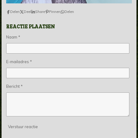
Delen
Deel
Share
Pinnen
Delen
REACTIE PLAATSEN
Naam *
E-mailadres *
Bericht *
Verstuur reactie