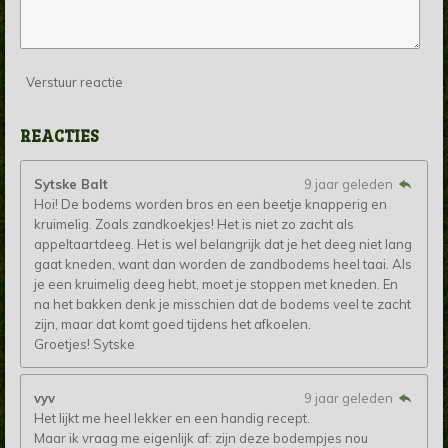
Verstuur reactie
REACTIES
Sytske Balt
9 jaar geleden
Hoi! De bodems worden bros en een beetje knapperig en
kruimelig. Zoals zandkoekjes! Het is niet zo zacht als
appeltaartdeeg. Het is wel belangrijk dat je het deeg niet lang
gaat kneden, want dan worden de zandbodems heel taai. Als
je een kruimelig deeg hebt, moet je stoppen met kneden. En
na het bakken denk je misschien dat de bodems veel te zacht
zijn, maar dat komt goed tijdens het afkoelen.
Groetjes! Sytske
vyv
9 jaar geleden
Het lijkt me heel lekker en een handig recept.
Maar ik vraag me eigenlijk af: zijn deze bodempjes nou