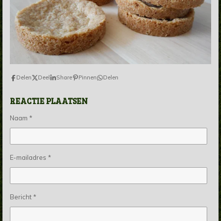
Delen
Deel
Share
Pinnen
Delen
REACTIE PLAATSEN
Naam *
E-mailadres *
Bericht *