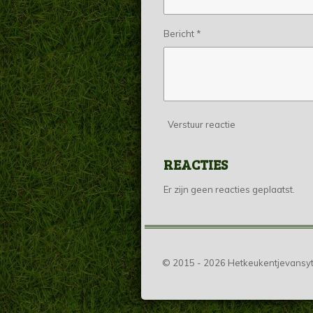
Bericht *
Verstuur reactie
REACTIES
Er zijn geen reacties geplaatst.
© 2015 - 2026 Hetkeukentjevansyt