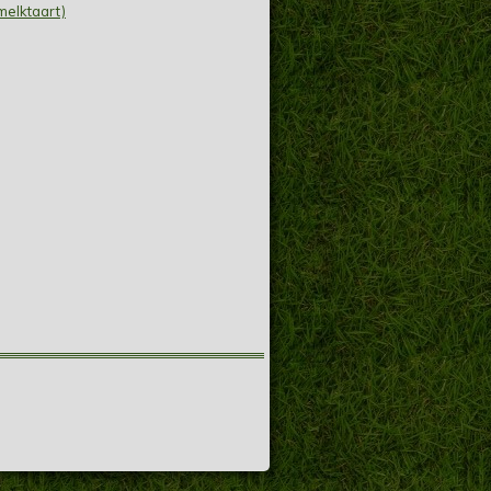
melktaart)