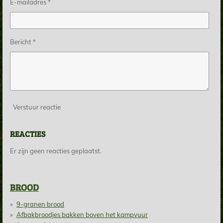
E-mailadres *
Bericht *
Verstuur reactie
REACTIES
Er zijn geen reacties geplaatst.
BROOD
9-granen brood
Afbakbroodjes bakken boven het kampvuur