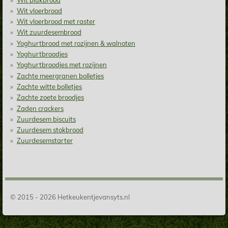
Wit vloerbrood
Wit vloerbrood met raster
Wit zuurdesembrood
Yoghurtbrood met rozijnen & walnoten
Yoghurtbroodjes
Yoghurtbroodjes met rozijnen
Zachte meergranen bolletjes
Zachte witte bolletjes
Zachte zoete broodjes
Zaden crackers
Zuurdesem biscuits
Zuurdesem stokbrood
Zuurdesemstarter
© 2015 - 2026 Hetkeukentjevansyts.nl