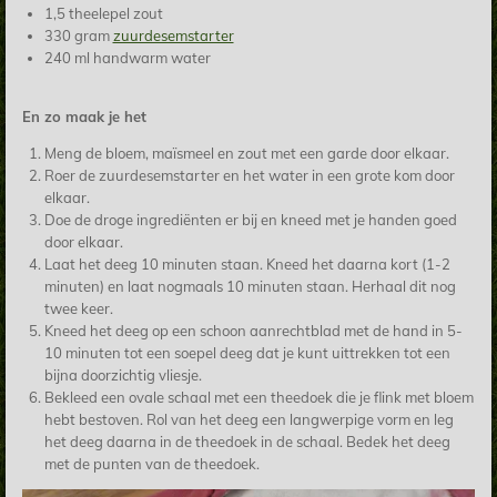
1,5 theelepel zout
330 gram
zuurdesemstarter
240 ml handwarm water
En zo maak je het
Meng de bloem, maïsmeel en zout met een garde door elkaar.
Roer de zuurdesemstarter en het water in een grote kom door
elkaar.
Doe de droge ingrediënten er bij en kneed met je handen goed
door elkaar.
Laat het deeg 10 minuten staan. Kneed het daarna kort (1-2
minuten) en laat nogmaals 10 minuten staan. Herhaal dit nog
twee keer.
Kneed het deeg op een schoon aanrechtblad met de hand in 5-
10 minuten tot een soepel deeg dat je kunt uittrekken tot een
bijna doorzichtig vliesje.
Bekleed een ovale schaal met een theedoek die je flink met bloem
hebt bestoven. Rol van het deeg een langwerpige vorm en leg
het deeg daarna in de theedoek in de schaal. Bedek het deeg
met de punten van de theedoek.