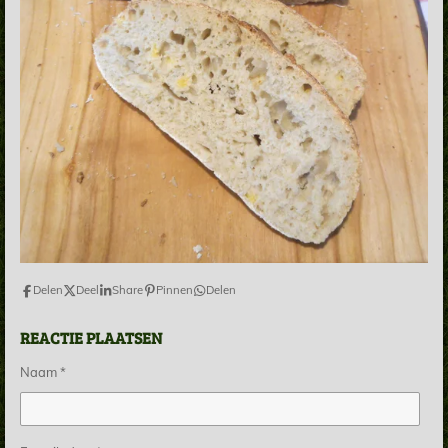
Delen
Deel
Share
Pinnen
Delen
REACTIE PLAATSEN
Naam *