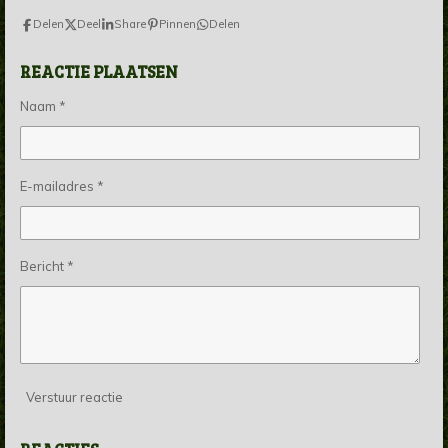
Delen
Deel
Share
Pinnen
Delen
REACTIE PLAATSEN
Naam *
E-mailadres *
Bericht *
Verstuur reactie