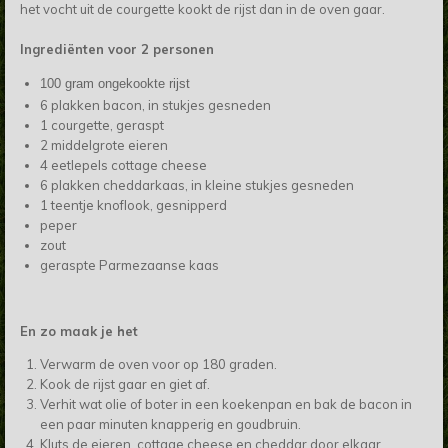
het vocht uit de courgette kookt de rijst dan in de oven gaar.
Ingrediënten voor 2 personen
100 gram ongekookte rijst
6 plakken bacon, in stukjes gesneden
1 courgette, geraspt
2 middelgrote eieren
4 eetlepels cottage cheese
6 plakken cheddarkaas, in kleine stukjes gesneden
1 teentje knoflook, gesnipperd
peper
zout
geraspte Parmezaanse kaas
En zo maak je het
Verwarm de oven voor op 180 graden.
Kook de rijst gaar en giet af.
Verhit wat olie of boter in een koekenpan en bak de bacon in
een paar minuten knapperig en goudbruin.
Kluts de eieren, cottage cheese en cheddar door elkaar.