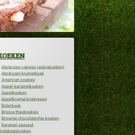
KOEKEN
Abrikozen cakejes (zebrakoeken)
Abrikozen kruimelkoek
American cookies
Appel-karamelkoeken
Appelkoeken
Appelkruimel koekrepen
Boterkoek
Brosse theekoekjes
Brownie chocolatechip koeken
Karamel-zeezout
indakaaskoeken