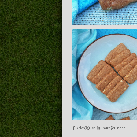
Delen
Deel
Share
Pinnen