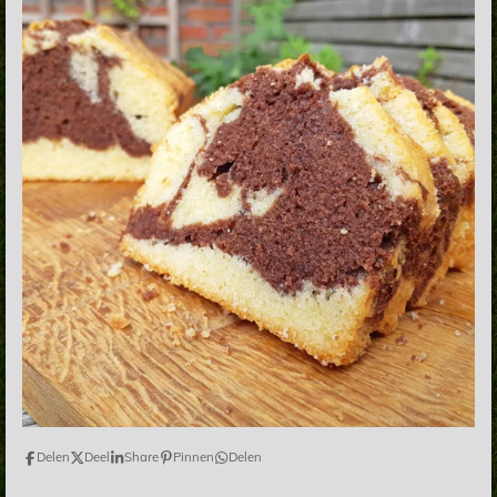
Delen
Deel
Share
Pinnen
Delen