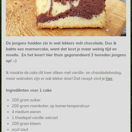
De jongens hadden zin in wat lekkers mét chocolade. Dus ik
bakte een marmercake, want dat kost je maar weinig tijd en
moeite. En het levert hier thuis gegarandeerd 3 tevreden jongens
op! :-)
Ik maakte de cake dit keer alleen met vanille- en chocoladebeslag,
maar walnoten zijn er ook lekker door! Dat recept vind je
hier
.
Ingrediënten voor 1 cake
200 gram suiker
200 gram roomboter, op kamertemperatuur
4 medium eieren
1 theelepel vanille-extract
200 gram bloem
snuf zout