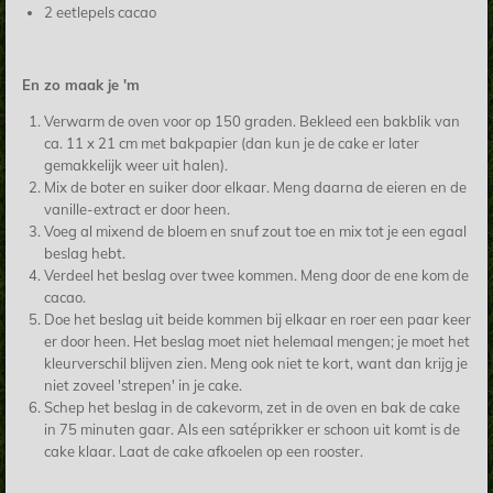
2 eetlepels cacao
En zo maak je 'm
Verwarm de oven voor op 150 graden.
Bekleed een bakblik van
ca. 11 x 21 cm met bakpapier
(dan kun je de cake er later
gemakkelijk weer uit halen).
Mix de boter en suiker door elkaar. Meng daarna de eieren en de
vanille-extract er door heen.
Voeg al mixend de bloem en snuf zout toe en mix tot je een egaal
beslag hebt.
Verdeel het beslag over twee kommen. Meng door de ene kom de
cacao.
Doe het beslag uit beide kommen bij elkaar en roer een paar keer
er door heen. Het beslag moet niet helemaal mengen; je moet het
kleurverschil blijven zien. Meng ook niet te kort, want dan krijg je
niet zoveel 'strepen' in je cake.
Schep het beslag in de cakevorm, zet in de oven en bak de cake
in 75 minuten gaar. Als een satéprikker er schoon uit komt is de
cake klaar. Laat de cake afkoelen op een rooster.