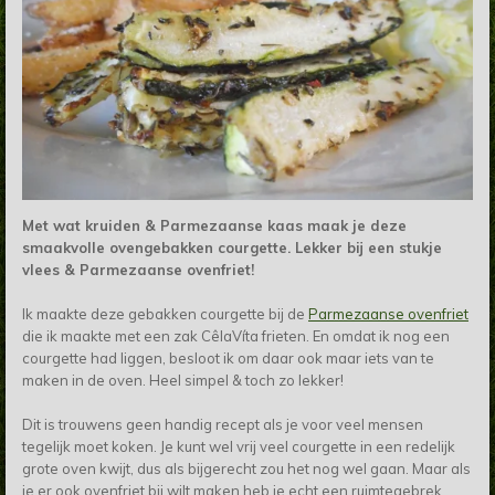
Met wat kruiden & Parmezaanse kaas maak je deze
smaakvolle ovengebakken courgette. Lekker bij een stukje
vlees & Parmezaanse ovenfriet!
Ik maakte deze gebakken courgette bij de
Parmezaanse ovenfriet
die ik maakte met een zak CêlaVíta frieten. En omdat ik nog een
courgette had liggen, besloot ik om daar ook maar iets van te
maken in de oven. Heel simpel & toch zo lekker!
Dit is trouwens geen handig recept als je voor veel mensen
tegelijk moet koken. Je kunt wel vrij veel courgette in een redelijk
grote oven kwijt, dus als bijgerecht zou het nog wel gaan. Maar als
je er ook ovenfriet bij wilt maken heb je echt een ruimtegebrek.