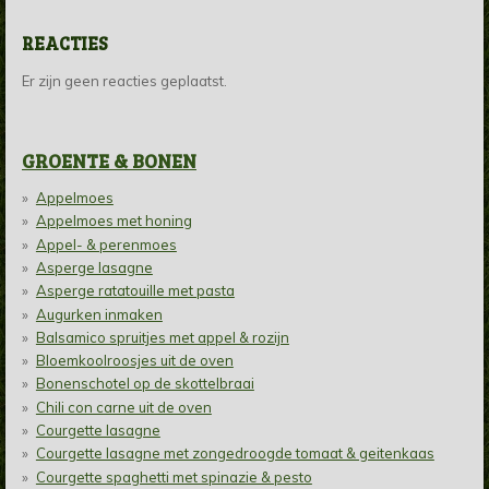
REACTIES
Er zijn geen reacties geplaatst.
GROENTE & BONEN
Appelmoes
Appelmoes met honing
Appel- & perenmoes
Asperge lasagne
Asperge ratatouille met pasta
Augurken inmaken
Balsamico spruitjes met appel & rozijn
Bloemkoolroosjes uit de oven
Bonenschotel op de skottelbraai
Chili con carne uit de oven
Courgette lasagne
Courgette lasagne met zongedroogde tomaat & geitenkaas
Courgette spaghetti met spinazie & pesto