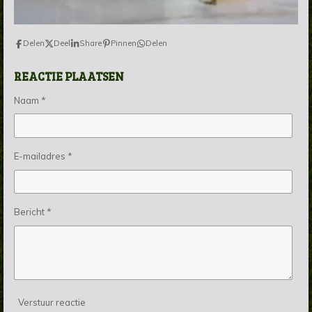
Delen
Deel
Share
Pinnen
Delen
REACTIE PLAATSEN
Naam *
E-mailadres *
Bericht *
Verstuur reactie