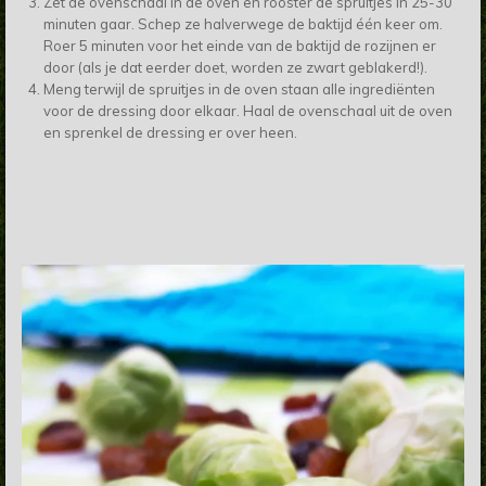
Zet de ovenschaal in de oven en rooster de spruitjes in 25-30
minuten gaar. Schep ze halverwege de baktijd één keer om.
Roer 5 minuten voor het einde van de baktijd de rozijnen er
door (als je dat eerder doet, worden ze zwart geblakerd!).
Meng terwijl de spruitjes in de oven staan alle ingrediënten
voor de dressing door elkaar. Haal de ovenschaal uit de oven
en sprenkel de dressing er over heen.