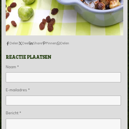
Delen
Deel
Share
Pinnen
Delen
REACTIE PLAATSEN
Naam *
E-mailadres *
Bericht *