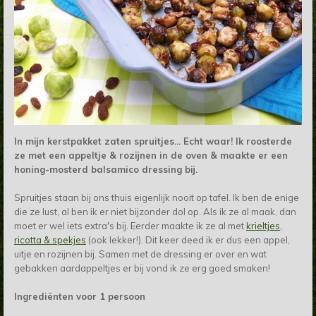
In mijn kerstpakket zaten spruitjes... Echt waar! Ik roosterde
ze met een appeltje & rozijnen in de oven & maakte er een
honing-mosterd balsamico dressing bij.
Spruitjes staan bij ons thuis eigenlijk nooit op tafel. Ik ben de enige
die ze lust, al ben ik er niet bijzonder dol op. Als ik ze al maak, dan
moet er wel iets extra's bij. Eerder maakte ik ze al met
krieltjes,
ricotta & spekjes
(ook lekker!). Dit keer deed ik er dus een appel,
uitje en rozijnen bij. Samen met de dressing er over en wat
gebakken aardappeltjes er bij vond ik ze erg goed smaken!
Ingrediënten voor 1 persoon