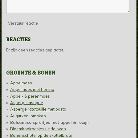
Verstuur reactie
REACTIES
Er zijn geen reacties geplaatst.
GROENTE & BONEN
Appelmoes
Appelmoes met honing
Appel- & perenmoes
Asperge lasagne
Asperge ratatouille met pasta
Augurken inmaken
Balsamico spruitjes met appel & rozijn
Bloemkoolroosjes uit de oven
Bonenschotel op de skottelbraai