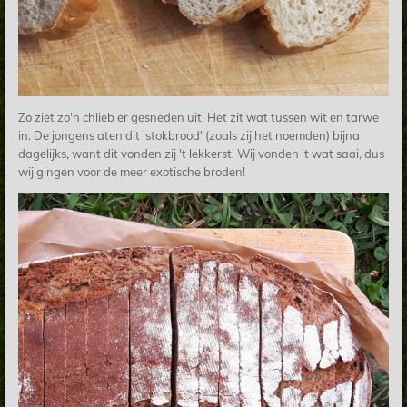
Zo ziet zo'n chlieb er gesneden uit. Het zit wat tussen wit en tarwe
in. De jongens aten dit 'stokbrood' (zoals zij het noemden) bijna
dagelijks, want dit vonden zij 't lekkerst. Wij vonden 't wat saai, dus
wij gingen voor de meer exotische broden!