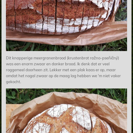
Dit knapperige meergranenbrood (krustenbrot ražno-pseňičný)
was een enorm zwaar en donker brood. Ik denk dat er veel
roggemeel doorheen zit. Lekker met een plak kaas er op, maar
omdat het nogal zwaar op de maag lag hebben we 'm niet vaker
gekocht.