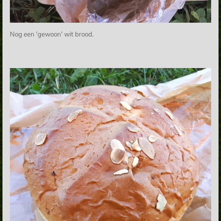
Nog een 'gewoon' wit brood.