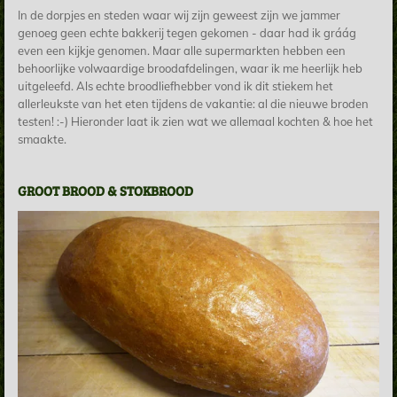
In de dorpjes en steden waar wij zijn geweest zijn we jammer
genoeg geen echte bakkerij tegen gekomen - daar had ik gráág
even een kijkje genomen. Maar alle supermarkten hebben een
behoorlijke volwaardige broodafdelingen, waar ik me heerlijk heb
uitgeleefd. Als echte broodliefhebber vond ik dit stiekem het
allerleukste van het eten tijdens de vakantie: al die nieuwe broden
testen! :-) Hieronder laat ik zien wat we allemaal kochten & hoe het
smaakte.
GROOT BROOD & STOKBROOD