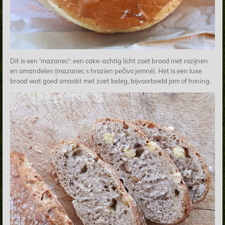
Dit is een 'mazanec': een cake-achtig licht zoet brood met rozijnen
en amandelen (mazanec s hrozien pečivo jemné). Het is een luxe
brood wat goed smaakt met zoet beleg, bijvoorbeeld jam of honing.