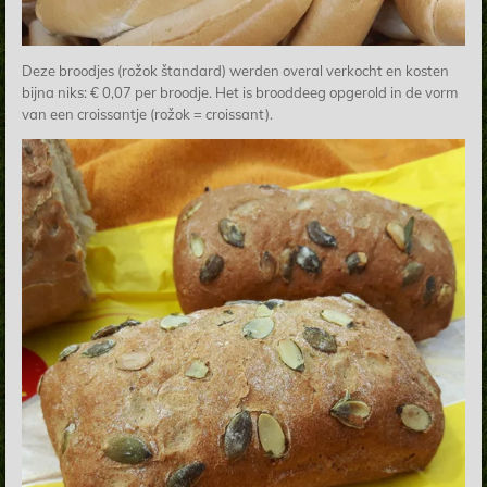
Deze broodjes (rožok štandard) werden overal verkocht en kosten
bijna niks: € 0,07 per broodje. Het is brooddeeg opgerold in de vorm
van een croissantje (r
ožok = croissant).