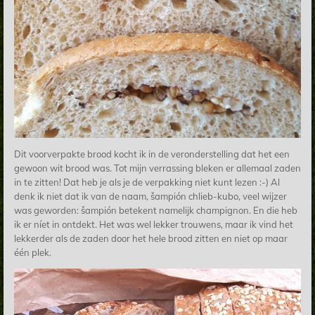
Dit voorverpakte brood kocht ik in de veronderstelling dat het een
gewoon wit brood was. Tot mijn verrassing bleken er allemaal zaden
in te zitten! Dat heb je als je de verpakking niet kunt lezen :-) Al
denk ik niet dat ik van de naam, šampión chlieb-kubo, veel wijzer
was geworden:
šampión betekent namelijk champignon. En die heb
ik er níet in ontdekt. Het was wel lekker trouwens, maar ik vind het
lekkerder als de zaden door het hele brood zitten en niet op maar
één plek.