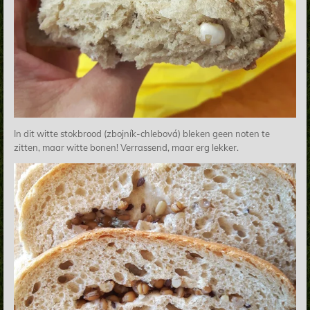
In dit witte stokbrood (zbojník-chlebová) bleken geen noten te
zitten, maar witte bonen! Verrassend, maar erg lekker.