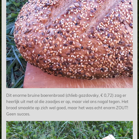
Dit enorme bruine boerenbrood (chlieb gazdovsky, € 0,72) zag er
heerlijk uit met al die zaadjes er op, maar viel ons nogal tegen. Het
brood smaakte op zich wel goed, maar het was echt enorm ZOUT!
Geen succes.