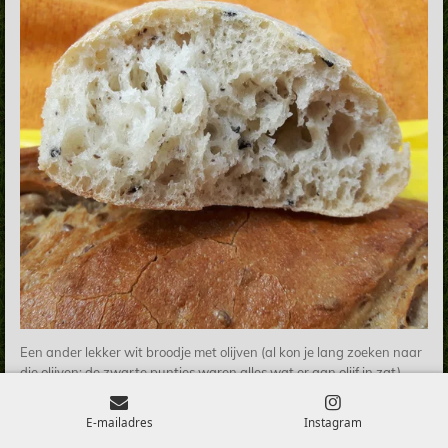
Een ander lekker wit broodje met olijven (al kon je lang zoeken naar
die olijven: de zwarte puntjes waren alles wat er aan olijf in zat).
E-mailadres
Instagram