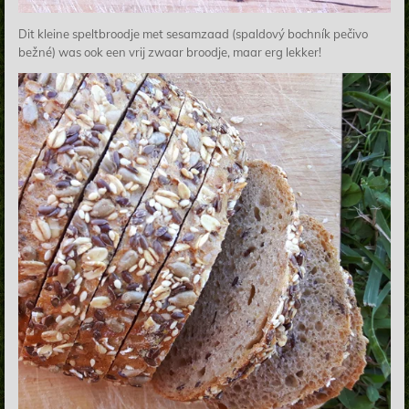
Dit kleine speltbroodje met sesamzaad (spaldový bochník pečivo
bežné) was ook een vrij zwaar broodje, maar erg lekker!