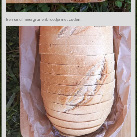
Een smal meergranenbroodje met zaden.