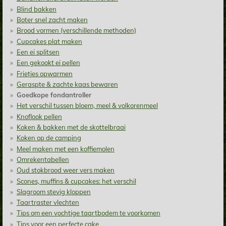
Blind bakken
Boter snel zacht maken
Brood vormen (verschillende methoden)
Cupcakes plat maken
Een ei splitsen
Een gekookt ei pellen
Frietjes opwarmen
Geraspte & zachte kaas bewaren
Goedkope fondantroller
Het verschil tussen bloem, meel & volkorenmeel
Knoflook pellen
Koken & bakken met de skottelbraai
Koken op de camping
Meel maken met een koffiemolen
Omrekentabellen
Oud stokbrood weer vers maken
Scones, muffins & cupcakes: het verschil
Slagroom stevig kloppen
Taartraster vlechten
Tips om een vochtige taartbodem te voorkomen
Tips voor een perfecte cake