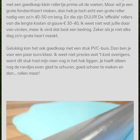
met een goedkoop klein rollertje prima uit de voeten. Maar wil je een
grote fondanttaart maken, dan heb je toch echt een grote roller
nodig van zo'n 40-50 cm lang. En die zijn DUUR! De 'officiële' rollers
van die lengte kosten al gauw € 30-40. Ik weet niet wat jullie daar
van vinden, maar ik vind dat best een bedrag. Zeker als je niet elke
dag zo'n grote taart maakt.
Gelukkig kan het ook goedkoop met een stuk PVC-buis. Dan ben je
voor een paar euro klaar. Ik weet niet precies wat 't kost overigens,
want dit stuk had mijn man nog in het hok liggen. Je hoeft alleen
nog de randjes even glad te schuren, goed schoon te maken en
dan... rollen maar!