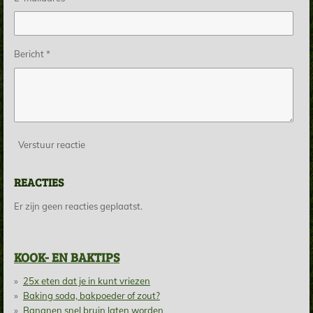
Bericht *
Verstuur reactie
REACTIES
Er zijn geen reacties geplaatst.
KOOK- EN BAKTIPS
25x eten dat je in kunt vriezen
Baking soda, bakpoeder of zout?
Bananen snel bruin laten worden