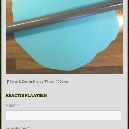
Delen
Deel
Share
Pinnen
Delen
REACTIE PLAATSEN
Naam *
E-mailadres *