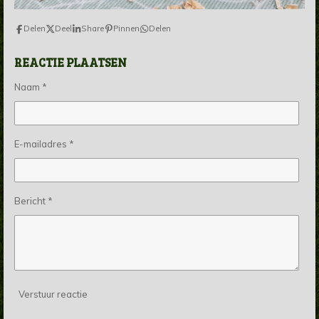
Delen
Deel
Share
Pinnen
Delen
REACTIE PLAATSEN
Naam *
E-mailadres *
Bericht *
Verstuur reactie