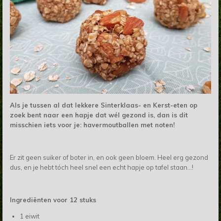
Als je tussen al dat lekkere Sinterklaas- en Kerst-eten op
zoek bent naar een hapje dat wél gezond is, dan is dit
misschien iets voor je: havermoutballen met noten!
Er zit geen suiker of boter in, en ook geen bloem. Heel erg gezond
dus, en je hebt tóch heel snel een echt hapje op tafel staan...!
Ingrediënten voor 12 stuks
1 eiwit