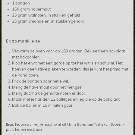
1 banaan
150 gram havermout
25 gram walnoten, in stukken gehakt
25 gram amandelen, in stukken gehakt
En zo maak je ze
Verwarm de oven voor op 180 graden. Bekleed een bakplaat
met bakpapier.
Klop het eiwit met een garde op tot het wit is en schuimt. Het
hoeven geen stijve pieken te worden, dus je kunt het prima met
de hand doen.
Prak de banaan door het eiwit.
Meng de havermout door het mengsel.
Meng daarna de gehakte noten er door.
Maak met je handen 12 balletjes en leg die op de bakplaat.
Bak de ballen in 15 minuten gaar.
Bron:
het oorspronkelijke recept komt uit Home Baked van Yvette van Boven. Ik
paste het een beetje aan.