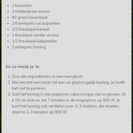
2 bananen
2 middelgrote eieren
40 gram havermout
2 theelepels cacaopoeder
1/2 theelepel kaneel
1 theelepel vanille-aroma
1/2 theelepel bakpoeder
2 eetlepels honing
En zo maak je 'm
Doe alle ingrediënten in een mengkom.
Mix het met een mixer tot een zo glad mogelijk beslag. Je hoeft
het niet te pureren.
Giet het beslag in een papieren cakevormpje van ongeveer 10
x 19 cm mok en zet 7 minuten in de magnetron op 900 W. Je
kunt het beslag ook verdelen over 2-3 mokken; die moeten
daarna 2-3 minuten op 900 W.