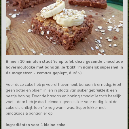
Binnen 10 minuten staat 'ie op tafel, deze gezonde chocolade
havermoutcake met banaan. Je 'bakt' 'm namelijk supersnel in
de magnetron - zomaar gepiept, dus! :-)
Voor deze cake heb je vooral havermout, banaan & ei nodig. Er zit
geen boter en bloem in, en in plaats van suiker gebruikte ik een
beetje honing. Door de banaan en honing smaakt 'ie toch heerlijk
zoet - daar heb je dus helemaal geen suiker voor nodig. Ik at de
cake als ontbijt, toen 'ie nog warm was. Super lekker met
pindakaas & banaan er op!
Ingrediënten voor 1 kleine cake