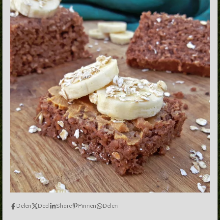
Delen
Deel
Share
Pinnen
Delen