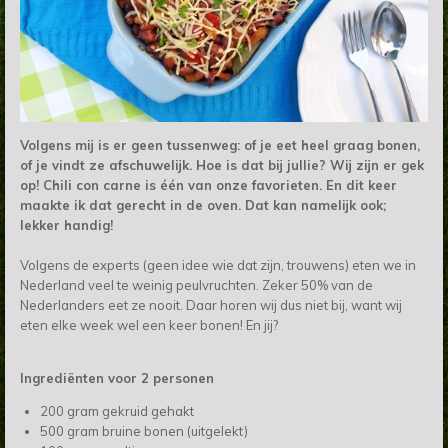
Volgens mij is er geen tussenweg: of je eet heel graag bonen,
of je vindt ze afschuwelijk. Hoe is dat bij jullie? Wij zijn er gek
op! Chili con carne is één van onze favorieten. En dit keer
maakte ik dat gerecht in de oven. Dat kan namelijk ook;
lekker handig!
Volgens de experts (geen idee wie dat zijn, trouwens) eten we in
Nederland veel te weinig peulvruchten. Zeker 50% van de
Nederlanders eet ze nooit. Daar horen wij dus niet bij, want wij
eten elke week wel een keer bonen! En jij?
Ingrediënten voor 2 personen
200 gram gekruid gehakt
500 gram bruine bonen (uitgelekt)