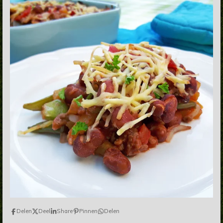
Delen
Deel
Share
Pinnen
Delen