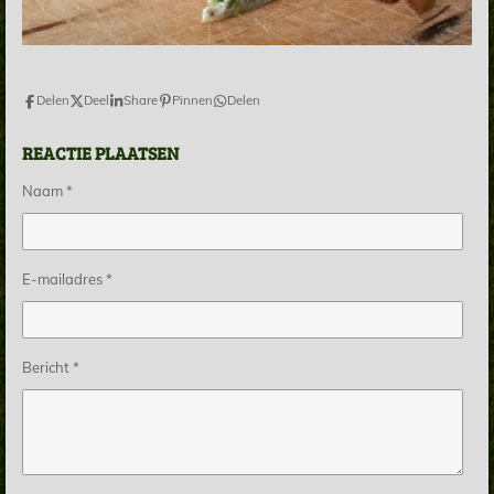
Delen
Deel
Share
Pinnen
Delen
REACTIE PLAATSEN
Naam *
E-mailadres *
Bericht *