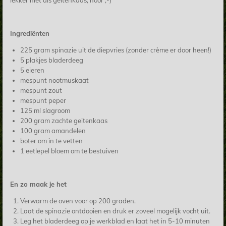
Ingrediënten
225 gram spinazie uit de diepvries (zonder crème er door heen!)
5 plakjes bladerdeeg
5 eieren
mespunt nootmuskaat
mespunt
zout
mespunt
peper
125 ml slagroom
200 gram zachte geitenkaas
100 gram amandelen
boter om in te vetten
1 eetlepel bloem om te bestuiven
En zo maak je het
Verwarm de oven voor op 200 graden.
Laat de spinazie ontdooien en druk er zoveel mogelijk vocht uit.
Leg het bladerdeeg op je werkblad en laat het in 5-10 minuten