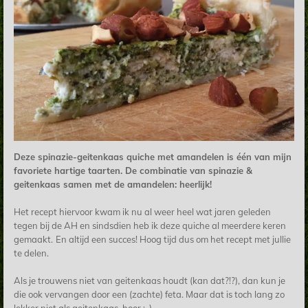
Deze
spinazie-geitenkaas quiche met amandelen is één van mijn
favoriete hartige taarten. De combinatie van spinazie &
geitenkaas samen met de amandelen: heerlijk!
Het recept hiervoor kwam ik nu al weer heel wat jaren geleden
tegen bij de AH en sindsdien heb ik deze quiche al meerdere keren
gemaakt.
En altijd een succes! Hoog tijd dus om het recept met jullie
te delen.
Als je trouwens niet van geitenkaas houdt (kan dat?!?), dan kun je
die ook vervangen door een (zachte) feta. Maar dat is toch lang zo
lekker niet als geitenkaas, hoor ;-)