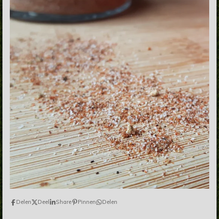
Delen
Deel
Share
Pinnen
Delen