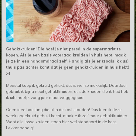
Gehaktkruiden! Die hoef je niet persé in de supermarkt te
kopen. Als je een basis voorraad kruiden in huis hebt, maak
je ze in een handomdraai zelf. Handig als je er (zoals ik dus)
thuis pas achter komt dat je geen gehaktkruiden in huis hebt!
:-)
Meestal koop ik gekruid gehakt, dat is wel zo makkelijk. Daardoor
gebruik ik bijna nooit gehaktkruiden, dus de kruiden die ik had heb
ik uiteindelijk vorig jaar maar weggegooid.
Geen idee hoe lang die al in de kast stonden! Dus toen ik deze
week ongekruid gehakt kocht, maakte ik zelf maar gehaktkruiden.
Want alle losse kruiden staan hier wel standaard in de kast.
Lekker handig!