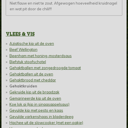
Niet flauw en niet te zout. Afgewogen hoeveelheid kruidnagel
en wat pit door de chili!!!
VLEES & VIS
Aziatische kip uit de oven
Beef Wellington
Beenham met honing-mosterdsaus
Biefstuk stoofschotel
Gehaktballen met zongedroogde tomaat
Gehaktballen uit de oven
Gehaktbrood met cheddar
Gehaktkruiden
Gekruide kip uit de braadzak
Gemarineerde kip uit de oven
Koe lok ai (kip in sinaasappelsaus)
Gevulde kip met pesto en kaas
Gevulde varkenshaas in bladerdeeg
Hachee uit de slowcooker (met een pakje)