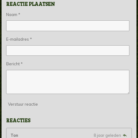
REACTIE PLAATSEN
Naam *
E-mailadres *
Bericht *
Verstuur reactie
REACTIES
Ton
8 jaar geleden