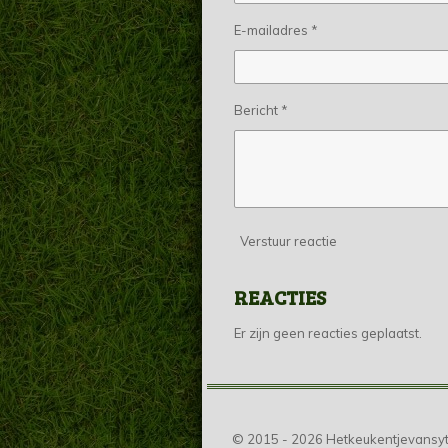
E-mailadres *
Bericht *
Verstuur reactie
REACTIES
Er zijn geen reacties geplaatst.
© 2015 - 2026 Hetkeukentjevansyt