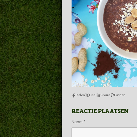
Delen
Deel
Share
Pinnen
REACTIE PLAATSEN
Naam *