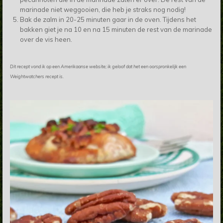
marinade niet weggooien, die heb je straks nog nodig!
Bak de zalm in 20-25 minuten gaar in de oven. Tijdens het
bakken giet je na 10 en na 15 minuten de rest van de marinade
over de vis heen.
Dit recept vond ik op een Amerikaanse website; ik geloof dat het een oorspronkelijk een
Weightwatchers recept is.