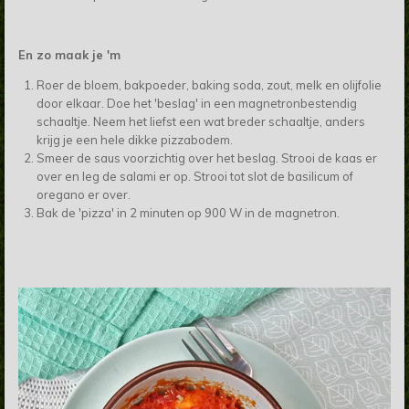
En zo maak je 'm
Roer de bloem, bakpoeder, baking soda, zout, melk en olijfolie
door elkaar. Doe het 'beslag' in een magnetronbestendig
schaaltje. Neem het liefst een wat breder schaaltje, anders
krijg je een hele dikke pizzabodem.
Smeer de saus voorzichtig over het beslag. Strooi de kaas er
over en leg de salami er op. Strooi tot slot de basilicum of
oregano er over.
Bak de 'pizza' in 2 minuten op 900 W in de magnetron.