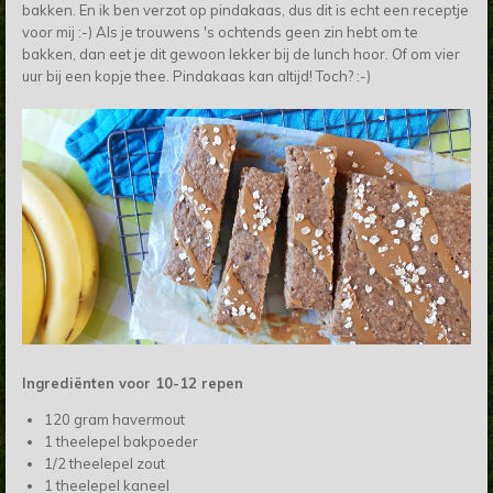
bakken. En ik ben verzot op pindakaas, dus dit is echt een receptje
voor mij :-) Als je trouwens 's ochtends geen zin hebt om te
bakken, dan eet je dit gewoon lekker bij de lunch hoor. Of om vier
uur bij een kopje thee. Pindakaas kan altijd! Toch? :-)
Ingrediënten voor 10-12 repen
120 gram havermout
1 theelepel bakpoeder
1/2 theelepel zout
1 theelepel kaneel