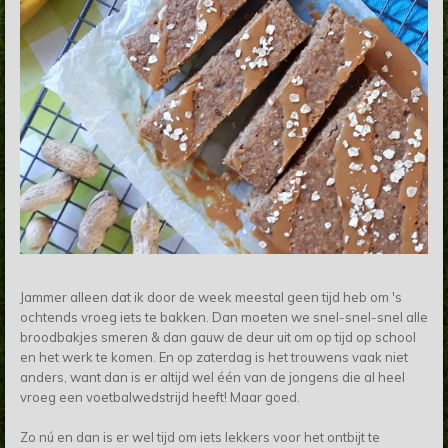
Jammer alleen dat ik door de week meestal geen tijd heb om 's
ochtends vroeg iets te bakken. Dan moeten we snel-snel-snel alle
broodbakjes smeren & dan gauw de deur uit om op tijd op school
en het werk te komen. En op zaterdag is het trouwens vaak niet
anders, want dan is er altijd wel één van de jongens die al heel
vroeg een voetbalwedstrijd heeft! Maar goed.
Zo nú en dan is er wel tijd om iets lekkers voor het ontbijt te