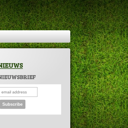
NIEUWS
NIEUWSBRIEF