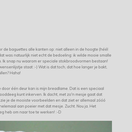
or de baguettes alle kanten op: niet alleen in de hoogte (héél
at was natuurlijk niet echt de bedoeling: ik wilde mooie smalle
n.
Ik snap nu waarom er speciale stokbroodvormen bestaan!
ensenlijstje staat :-) Wat is dat toch, dat hoe langer je bakt,
ullen? Haha!
 door één deur kan is mijn breadlame. Dat is een speciaal
oddeeg kunt inkerven. Ik dacht, met zo'n mesje gaat dat
 zie je de mooiste voorbeelden en dat ziet er allemaal zóóó
d helemaal aan poeier met dat mesje. Zucht. Nou ja. Het
oeg heb om naar toe te werken! :-D