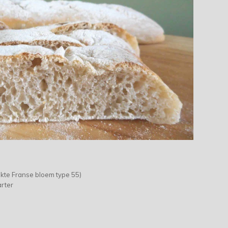
kte Franse bloem type 55)
rter