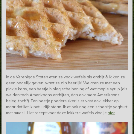
In de Verenigde Staten eten ze vaak wafels als ontbijt & ik kan ze
geen ongelijk geven, want ze zijn heerlijk! We aten ze met
een
plakje kaas, een beetje biologische honing of wat maple syrup (als
we dan toch Amerikaans ontbijten, dan ook maar Amerikaans
beleg, toch?). Een beetje poedersuiker is er vast ook lekker op,
maar dat liet ik natuurlijk staan. Ik at ook nog een schaaltje yoghurt
met muesli. Het recept voor deze lekkere wafels vind je
hier
.