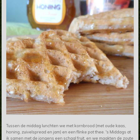
Tussen de middag lunchten we met kornbrood (met oude kaas,
honing, zuivelspread en jam) en een flinke pot thee. 's Middags at
ik samen met de jongens een schaal fruit, en we maakten de zoute