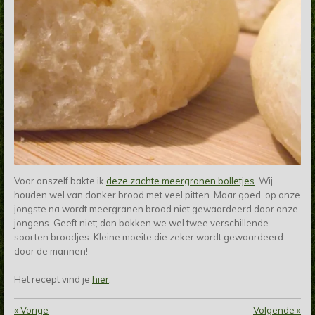
Voor onszelf bakte ik
deze zachte meergranen bolletjes
. Wij
houden wel van donker brood met veel pitten. Maar goed, op onze
jongste na wordt meergranen brood niet gewaardeerd door onze
jongens. Geeft niet; dan bakken we wel twee verschillende
soorten broodjes. Kleine moeite die
zeker
wordt gewaardeerd
door de mannen!
Het recept vind je
hier
.
«
Vorige
Volgende
»