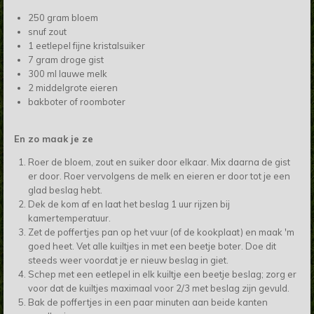
250 gram bloem
snuf zout
1 eetlepel fijne kristalsuiker
7 gram droge gist
300 ml lauwe melk
2 middelgrote eieren
bakboter of roomboter
En zo maak je ze
Roer de bloem, zout en suiker door elkaar. Mix daarna de gist
er door. Roer vervolgens de melk en eieren er door tot je een
glad beslag hebt.
Dek de kom af en laat het beslag 1 uur rijzen bij
kamertemperatuur.
Zet de poffertjes pan op het vuur (of de kookplaat) en maak 'm
goed heet. Vet alle kuiltjes in met een beetje boter. Doe dit
steeds weer voordat je er nieuw beslag in giet.
Schep met een eetlepel in elk kuiltje een beetje beslag; zorg er
voor dat de kuiltjes maximaal voor 2/3 met beslag zijn gevuld.
Bak de poffertjes in een paar minuten aan beide kanten