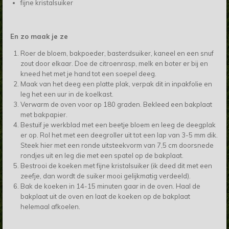
fijne kristalsuiker
En zo maak je ze
Roer de bloem, bakpoeder, basterdsuiker, kaneel en een snuf
zout door elkaar. Doe de citroenrasp, melk en boter er bij en
kneed het met je hand tot een soepel deeg.
Maak van het deeg een platte plak, verpak dit in inpakfolie en
leg het een uur in de koelkast.
Verwarm de oven voor op 180 graden. Bekleed een bakplaat
met bakpapier.
Bestuif je werkblad met een beetje bloem en leeg de deegplak
er op. Rol het met een deegroller uit tot een lap van 3-5 mm dik.
Steek hier met een ronde uitsteekvorm van 7,5 cm doorsnede
rondjes uit en leg die met een spatel op de bakplaat.
Bestrooi de koeken met fijne kristalsuiker (ik deed dit met een
zeefje, dan wordt de suiker mooi gelijkmatig verdeeld).
Bak de koeken in 14-15 minuten gaar in de oven. Haal de
bakplaat uit de oven en laat de koeken op de bakplaat
helemaal afkoelen.