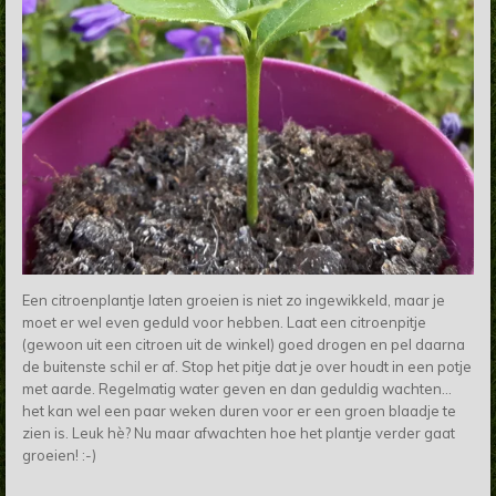
Een citroenplantje laten groeien is niet zo ingewikkeld, maar je
moet er wel even geduld voor hebben. Laat een citroenpitje
(gewoon uit een citroen uit de winkel) goed drogen en pel daarna
de buitenste schil er af. Stop het pitje dat je over houdt in een potje
met aarde. Regelmatig water geven en dan geduldig wachten...
het kan wel een paar weken duren voor er een groen blaadje te
zien is.
Leuk hè? Nu maar afwachten hoe het plantje verder gaat
groeien! :-)