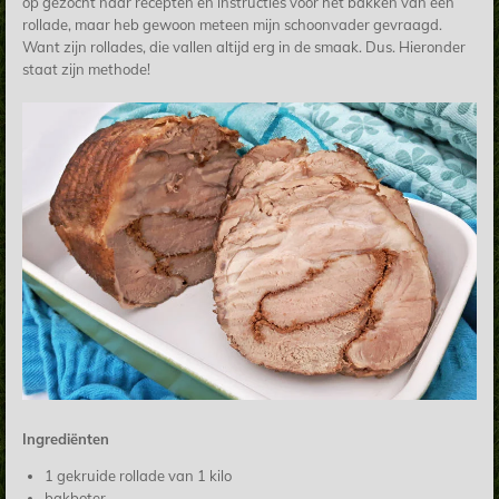
op gezocht naar recepten en instructies voor het bakken van een
rollade, maar heb gewoon meteen mijn schoonvader gevraagd.
Want zijn rollades, die vallen altijd erg in de smaak. Dus. Hieronder
staat zijn methode!
Ingrediënten
1 gekruide rollade van 1 kilo
bakboter