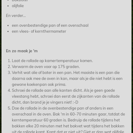
olijfolie
En verder...
een ovenbestendige pan of een ovenschaal
een vlees- of kernthermometer
En zo maak je 'm
Laat de rollade op kamertemperatuur komen.
Verwarm de oven voor op 175 graden.
Verhit wat olie of boter in een pan. Het mooiste is een pan die
daarna ook mee de oven in kan, maar als je die niet hebt is een
gewone koekenpan ook prima.
Schroei de rollade aan alle kanten dicht. Als je geen goede
vleestang hebt, schroei dan eerst de zijkanten van de rollade
dicht, dan brand je je vingers niet! :-D
Doe de rollade in de ovenbestendige pan of anders in een
ovenschaal in de oven. Bak 'm in 60-70 minuten gaar, totdat de
kerntemperatuur 60 graden is. Bedruip de rollade tijdens het
bakken elke 20 minuten met het bakvet wat tijdens het bakken
uit de rollade komt. Komt dat er niet uit? Giet er dan wat olijfolie