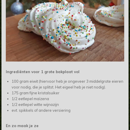
Ingrediënten voor 1 grote bakplaat vol
100 gram eiwit (hiervoor heb je ongeveer 3 middelgrote eieren
voor nodig, die je splitst. Het eigeel heb je niet nodig).
175 gram fijne kristalsuiker
1/2 eetlepel maïzena
1/2 eetlepel witte wijnazijn
evt. spikkels of andere versiering
En zo maak je ze