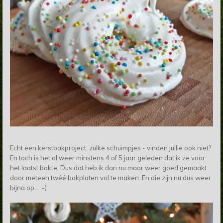
Echt een kerstbakproject, zulke schuimpjes - vinden jullie ook niet?
En toch is het al weer minstens 4 of 5 jaar geleden dat ik ze voor
het laatst bakte. Dus dat heb ik dan nu maar weer goed gemaakt
door meteen twéé bakplaten vol te maken. En die zijn nu dus weer
bijna op... :-)