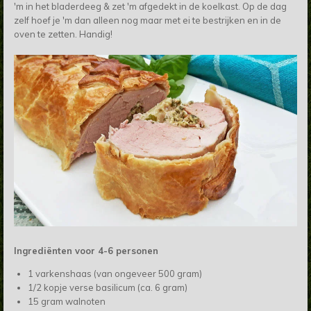
'm in het bladerdeeg & zet 'm afgedekt in de koelkast. Op de dag
zelf hoef je 'm dan alleen nog maar met ei te bestrijken en in de
oven te zetten. Handig!
Ingrediënten voor 4-6 personen
1 varkenshaas (van ongeveer 500 gram)
1/2 kopje verse basilicum (ca. 6 gram)
15 gram walnoten