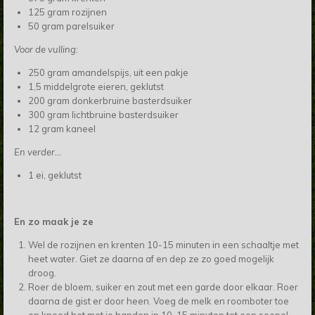
125 gram rozijnen
50 gram parelsuiker
Voor de vulling:
250 gram amandelspijs, uit een pakje
1,5 middelgrote eieren, geklutst
200 gram donkerbruine basterdsuiker
300 gram lichtbruine basterdsuiker
12 gram kaneel
En verder...
1 ei, geklutst
En zo maak je ze
Wel de rozijnen en krenten 10-15 minuten in een schaaltje met
heet water. Giet ze daarna af en dep ze zo goed mogelijk
droog.
Roer de bloem, suiker en zout met een garde door elkaar. Roer
daarna de gist er door heen. Voeg de melk en roomboter toe