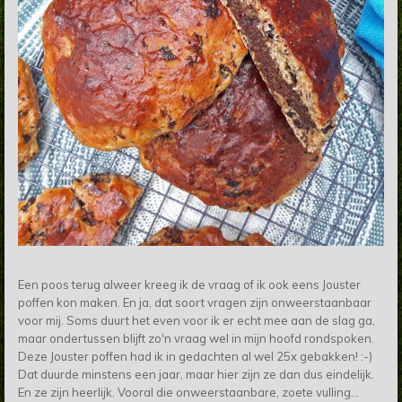
Een poos terug alweer kreeg ik de vraag of ik ook eens Jouster
poffen kon maken. En ja, dat soort vragen zijn onweerstaanbaar
voor mij. Soms duurt het even voor ik er echt mee aan de slag ga,
maar ondertussen blijft zo'n vraag wel in mijn hoofd rondspoken.
Deze Jouster poffen had ik in gedachten al wel 25x gebakken! :-)
Dat duurde minstens een jaar, maar hier zijn ze dan dus eindelijk.
En ze zijn heerlijk. Vooral die onweerstaanbare, zoete vulling...