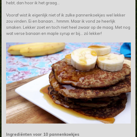
hebt, dan hoor ik het graag...
Vooraf wist ik eigenlijk niet of ik zulke pannenkoekjes wel lekker
zou vinden. Ei en banaan... hmmm. Maar ik vond ze heerlijk
smaken. Lekker zoet en toch niet heel zwaar op de maag. Met nog
wat verse banaan en maple syrup er bij... zó lekker!
Ingrediënten voor 10 pannenkoekjes