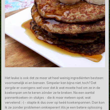
Het leuke is ook dat ze maar uit heel weinig ingrediënten bestaan:
voornamelijk ei en banaan. Simpeler kan bijna niet, toch? Dat
zorgde er overigens wel voor dat ik wat moeite had om ze in de
koekenpan om te keren zónder ze te breken. Na een aantal
pannenkoeken-in-stukjes - die ik maar meteen opat, wat
vervelend ;-) - stapte ik dus over op twéé koekenpannen. Dan kon
ik ze zonder problemen omkieperen! Als je een betere oplossing