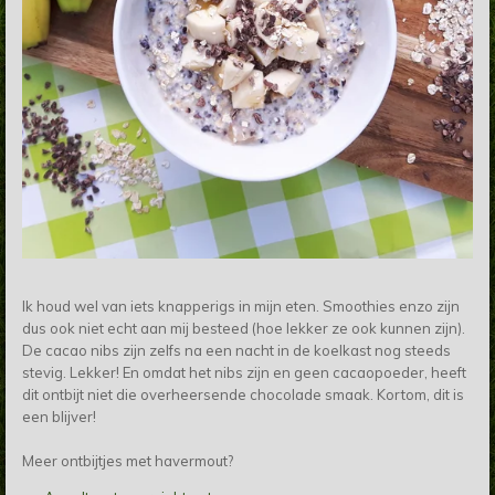
Ik houd wel van iets knapperigs in mijn eten. Smoothies enzo zijn
dus ook niet echt aan mij besteed (hoe lekker ze ook kunnen zijn).
De cacao nibs zijn zelfs na een nacht in de koelkast nog steeds
stevig. Lekker! En omdat het nibs zijn en geen cacaopoeder, heeft
dit ontbijt niet die overheersende chocolade smaak. Kortom, dit is
een blijver!
Meer ontbijtjes met havermout?