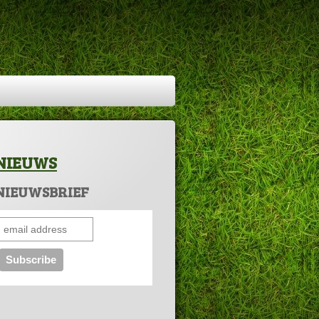
NIEUWS
NIEUWSBRIEF