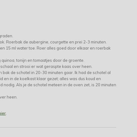
graden.
 wok. Roerbak de aubergine, courgette en prei 2-3 minuten.
n 15 ml water toe. Roer alles goed door elkaar en roerbak
quinoa, tonijn en tomaatjes door de groente.
schaal en strooi er wat geraspte kaas over heen.
 bak de schotel in 20-30 minuten gaar. Ik had de schotel al
 en in de koelkast klaar gezet; alles was dus koud en
d nodig. Als je de schotel meteen in de oven zet, is 20 minuten
over heen.
hier
.