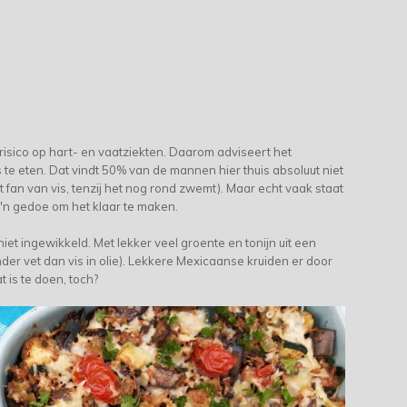
 risico op hart- en vaatziekten. Daarom adviseert het
te eten. Dat vindt 50% van de mannen hier thuis absoluut niet
 fan van vis, tenzij het nog rond zwemt). Maar echt vaak staat
zo'n gedoe om het klaar te maken.
niet ingewikkeld. Met lekker veel groente en tonijn uit een
inder vet dan vis in olie). Lekkere Mexicaanse kruiden er door
t is te doen, toch?