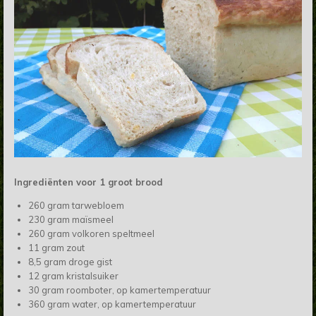
Ingrediënten voor 1 groot brood
260 gram tarwebloem
230 gram maïsmeel
260 gram volkoren speltmeel
11 gram zout
8,5 gram droge gist
12 gram kristalsuiker
30 gram roomboter, op kamertemperatuur
360 gram water, op kamertemperatuur