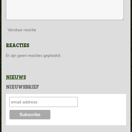
Verstuur reactie
REACTIES
Er zijn geen reacties geplaatst.
NIEUWS
NIEUWSBRIEF